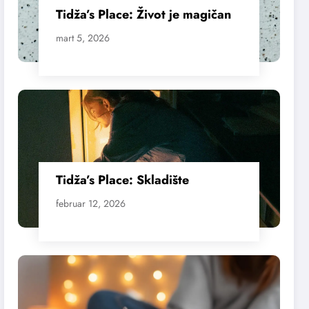
Tidža’s Place: Život je magičan
mart 5, 2026
Tidža’s Place: Skladište
februar 12, 2026