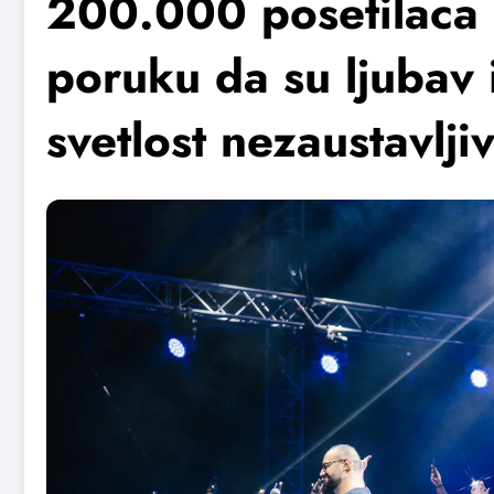
200.000 posetilaca 
poruku da su ljubav 
svetlost nezaustavljiv