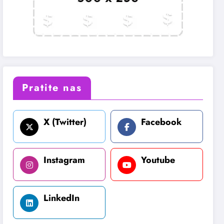
Pratite nas
X (Twitter)
Facebook
Instagram
Youtube
LinkedIn