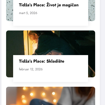
Tidža’s Place: Život je magičan
mart 5, 2026
Tidža’s Place: Skladište
februar 12, 2026