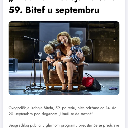
59. Bitef u septembru
Ovogodišnje izdanje Bitefa, 59. po redu, biće održano od 14. do
20. septembra pod sloganom „Usudi se da saznaš“.
Beogradskoj publici u glavnom programu predstaviće se predstave