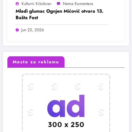
Kulturni Kišobran
Mladi glumac Ognjen Mićović otvara 13.
Bašta Fest
Jun 22, 2026
Mesto za reklamu