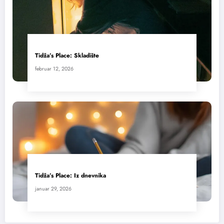
Tidža’s Place: Skladište
februar 12, 2026
Tidža’s Place: Iz dnevnika
januar 29, 2026