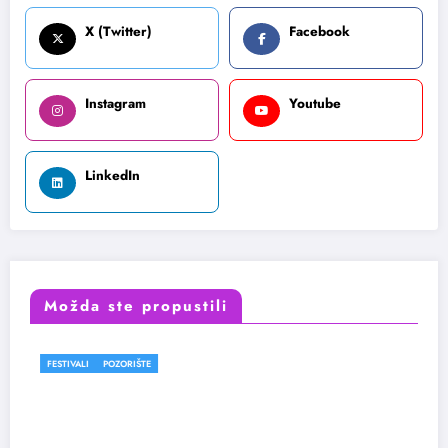
X (Twitter)
Facebook
Instagram
Youtube
LinkedIn
Možda ste propustili
FESTIVALI