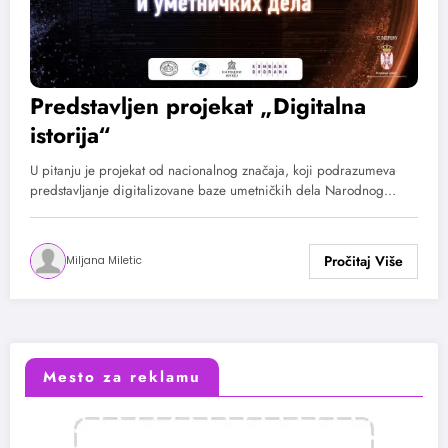
Predstavljen projekat „Digitalna
istorija“
U pitanju je projekat od nacionalnog značaja, koji podrazumeva
predstavljanje digitalizovane baze umetničkih dela Narodnog…
Miljana Miletic
Mesto za reklamu