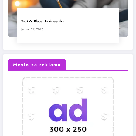
Tidža’s Place: Iz dnevnika
januar 29, 2026
Mesto za reklamu