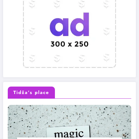
Tidža’s place