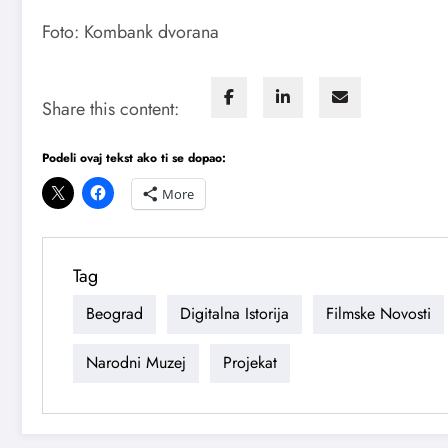
Foto: Kombank dvorana
Share this content:
Podeli ovaj tekst ako ti se dopao:
More
Tag
Beograd
Digitalna Istorija
Filmske Novosti
Narodni Muzej
Projekat