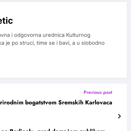
etic
glavna i odgovorna urednica Kulturnog
a je po struci, time se i bavi, a u slobodno
Previous post
 prirodnim bogatstvom Sremskih Karlovaca