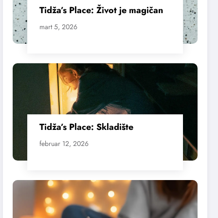
Tidža’s Place: Život je magičan
mart 5, 2026
Tidža’s Place: Skladište
februar 12, 2026