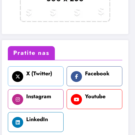
Pratite nas
X (Twitter)
Facebook
Instagram
Youtube
LinkedIn