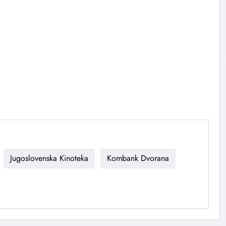
Jugoslovenska Kinoteka
Kombank Dvorana