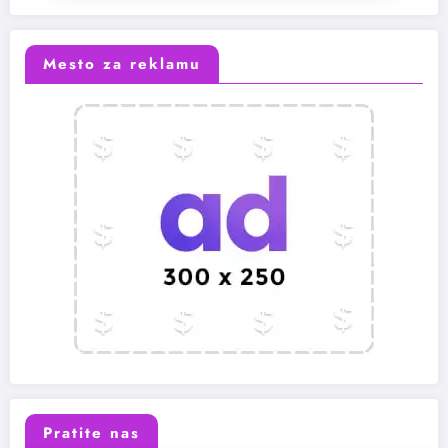
Mesto za reklamu
Pratite nas