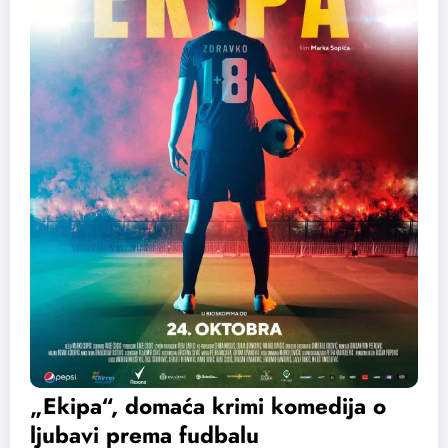
„Ekipa“, domaća krimi komedija o
ljubavi prema fudbalu