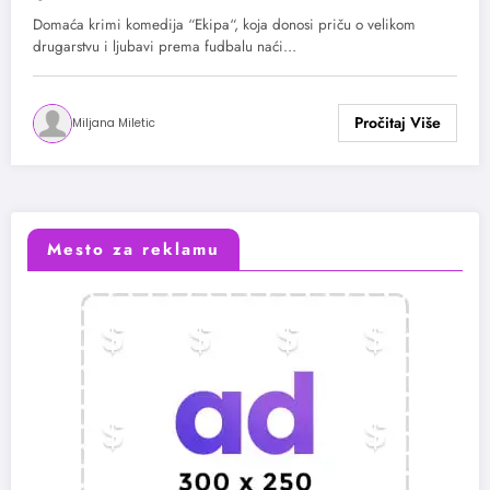
Domaća krimi komedija “Ekipa“, koja donosi priču o velikom
drugarstvu i ljubavi prema fudbalu naći…
Miljana Miletic
Mesto za reklamu