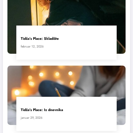
Tidža’s Place: Skladište
februar 12, 2026
Tidža’s Place: Iz dnevnika
januar 29, 2026