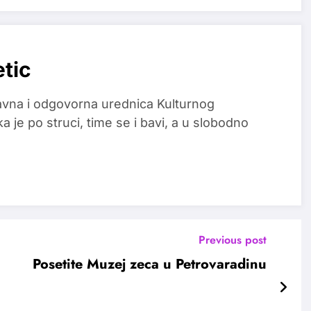
etic
glavna i odgovorna urednica Kulturnog
a je po struci, time se i bavi, a u slobodno
Previous post
Posetite Muzej zeca u Petrovaradinu