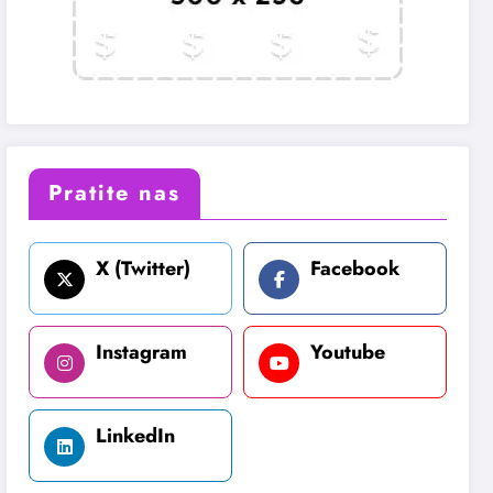
Pratite nas
X (Twitter)
Facebook
Instagram
Youtube
LinkedIn