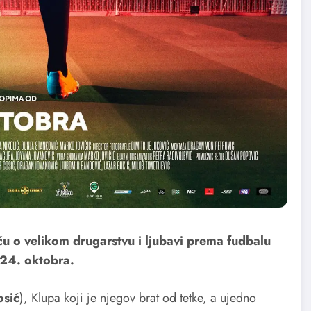
u o velikom drugarstvu i ljubavi prema fudbalu
 24. oktobra.
sić
), Klupa koji je njegov brat od tetke, a ujedno