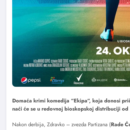
Domaća krimi komedija “Ekipa“, koja donosi prič
naći će se u redovnoj bioskopskoj distribuciji od
Nakon derbija, Zdravko – zvezda Partizana (
Rade Ćo