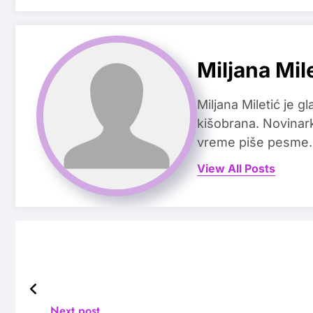
Miljana Mil
Miljana Miletić je 
kišobrana. Novinark
vreme piše pesme.
View All Posts
Next post