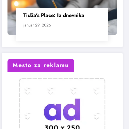
Tidža’s Place: Iz dnevnika
januar 29, 2026
Mesto za reklamu