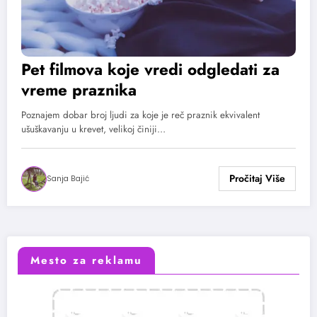
Pet filmova koje vredi odgledati za
vreme praznika
Poznajem dobar broj ljudi za koje je reč praznik ekvivalent
ušuškavanju u krevet, velikoj činiji…
Sanja Bajić
Mesto za reklamu