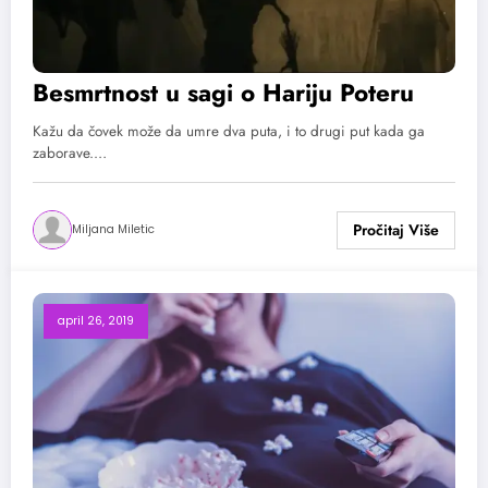
Besmrtnost u sagi o Hariju Poteru
Kažu da čovek može da umre dva puta, i to drugi put kada ga
zaborave.…
Miljana Miletic
april 26, 2019