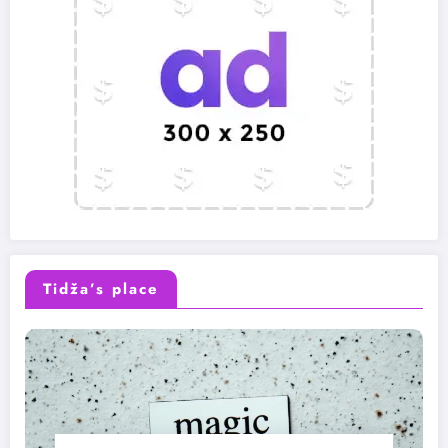
Tidža’s place