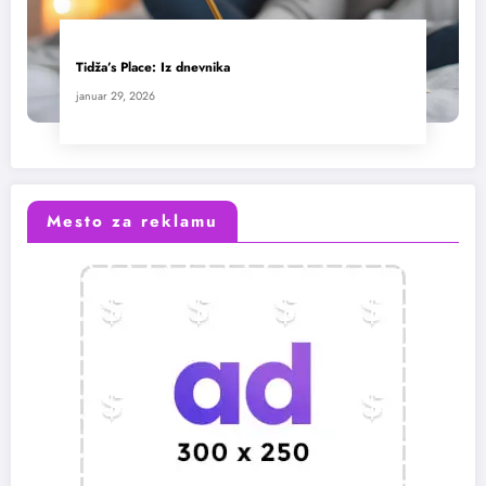
Tidža’s Place: Iz dnevnika
januar 29, 2026
Mesto za reklamu