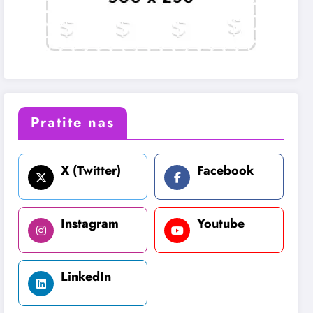
Pratite nas
X (Twitter)
Facebook
Instagram
Youtube
LinkedIn