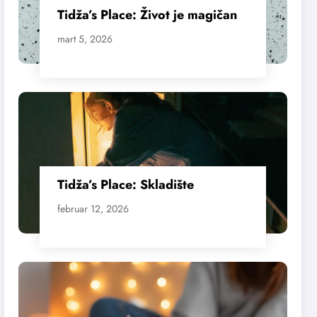
Tidža’s Place: Život je magičan
mart 5, 2026
Tidža’s Place: Skladište
februar 12, 2026