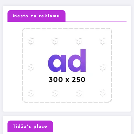
Mesto za reklamu
Tidža’s place