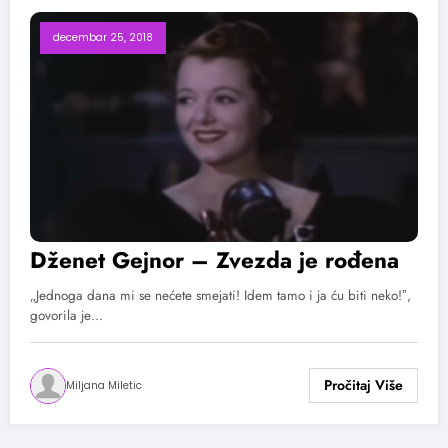
decembar 25, 2018
Dženet Gejnor – Zvezda je rođena
„Jednoga dana mi se nećete smejati! Idem tamo i ja ću biti neko!ˮ,
govorila je…
Miljana Miletic