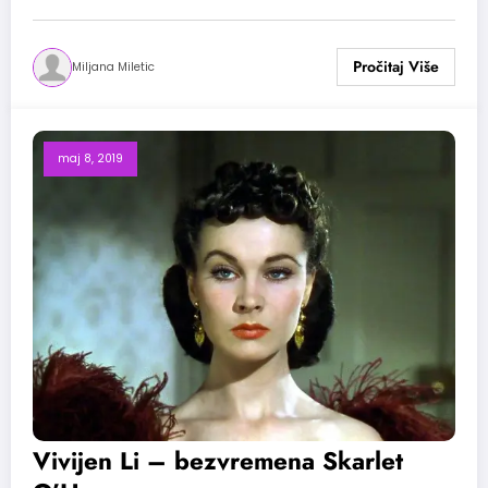
Miljana Miletic
maj 8, 2019
Vivijen Li – bezvremena Skarlet