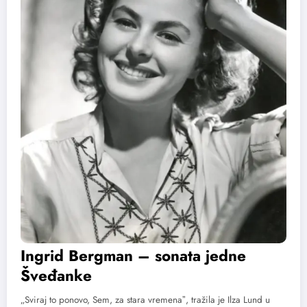
Ingrid Bergman – sonata jedne
Šveđanke
„Sviraj to ponovo, Sem, za stara vremenaˮ, tražila je Ilza Lund u