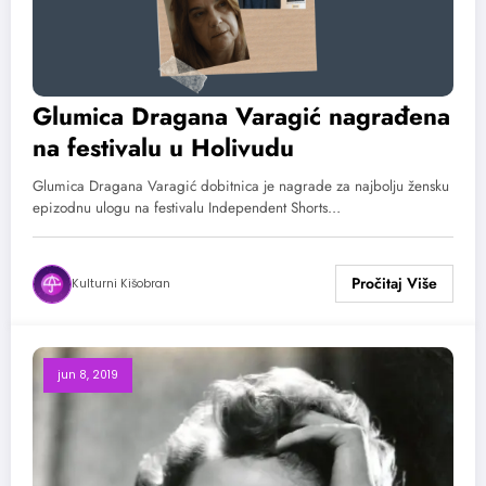
Glumica Dragana Varagić nagrađena
na festivalu u Holivudu
Glumica Dragana Varagić dobitnica je nagrade za najbolju žensku
epizodnu ulogu na festivalu Independent Shorts…
Kulturni Kišobran
jun 8, 2019