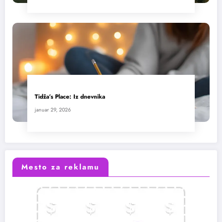
Tidža’s Place: Iz dnevnika
januar 29, 2026
Mesto za reklamu