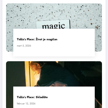
Tidža’s Place: Život je magičan
mart 5, 2026
Tidža’s Place: Skladište
februar 12, 2026