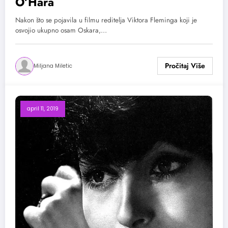
O’Hara
Nakon što se pojavila u filmu reditelja Viktora Fleminga koji je
osvojio ukupno osam Oskara,…
Miljana Miletic
april 11, 2019