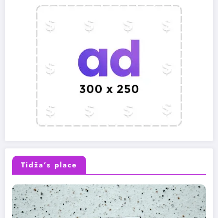
Tidža’s place