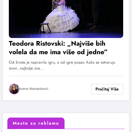
Teodora Ristovski: „Najviše bih
volela da me ima više od jedne”
Od života je napravila igru, a od igre posao. Kako se ostvaruju
snovi, najbolje zna…
Ivana Atanacković
Mesto za reklamu