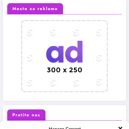
Mesto za reklamu
Pratite nas
Manage Consent