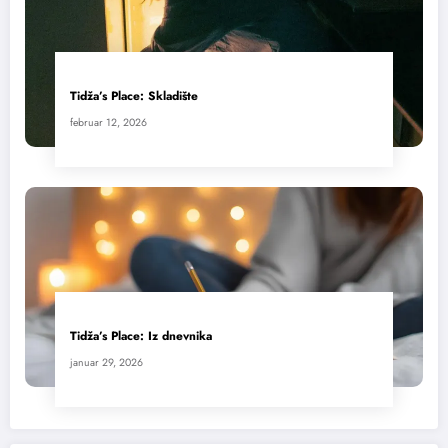
Tidža’s Place: Skladište
februar 12, 2026
Tidža’s Place: Iz dnevnika
januar 29, 2026