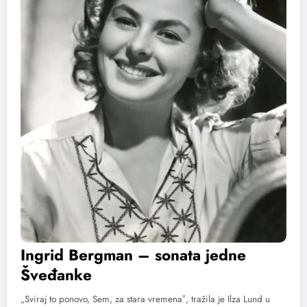
Ingrid Bergman – sonata jedne
Šveđanke
„Sviraj to ponovo, Sem, za stara vremenaˮ, tražila je Ilza Lund u