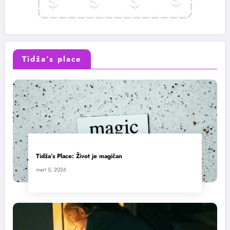
Tidža’s place
Tidža’s Place: Život je magičan
mart 5, 2026