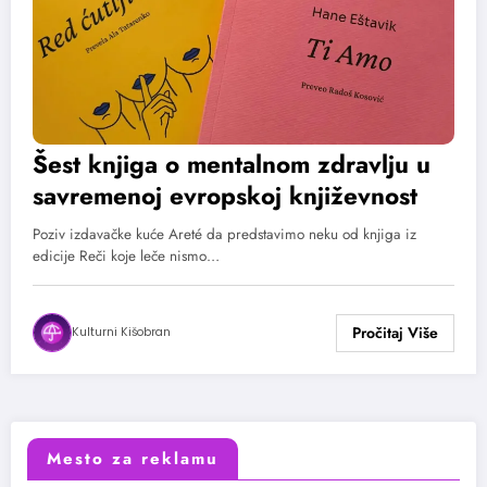
Šest knjiga o mentalnom zdravlju u
savremenoj evropskoj književnost
Poziv izdavačke kuće Areté da predstavimo neku od knjiga iz
edicije Reči koje leče nismo…
Kulturni Kišobran
Mesto za reklamu