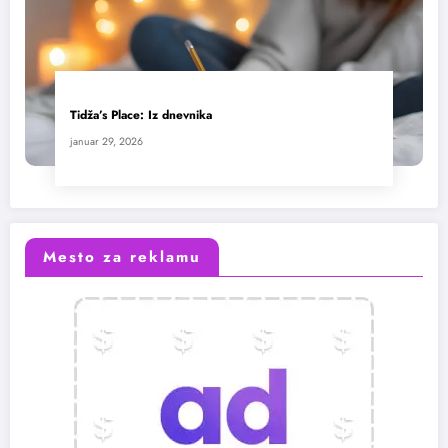
Tidža’s Place: Iz dnevnika
januar 29, 2026
Mesto za reklamu