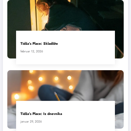
Tidža’s Place: Skladište
februar 12, 2026
Tidža’s Place: Iz dnevnika
januar 29, 2026