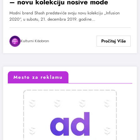
– novu kolekciju nosive mode
Modni brend Shash predstaviće svoju novu kolekciju „Infusion
2020“, u subotu, 21. decembra 2019. godine…
Kulturni Kišobran
Mesto za reklamu