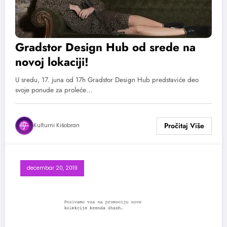
Gradstor Design Hub od srede na
novoj lokaciji!
U sredu, 17. juna od 17h Gradstor Design Hub predstaviće deo
svoje ponude za proleće…
Kulturni Kišobran
decembar 20, 2019