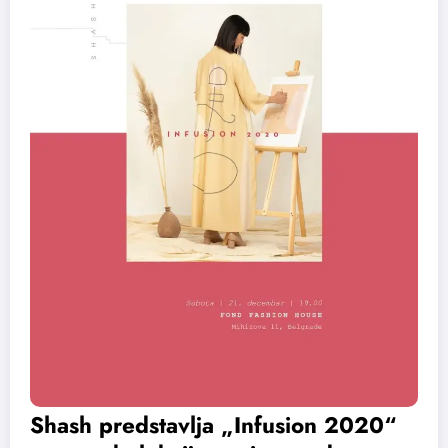
Shash predstavlja „Infusion 2020“