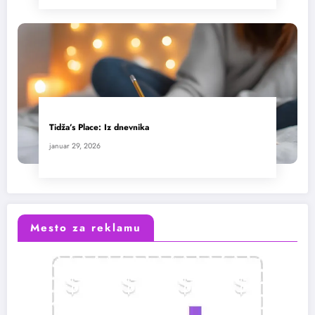
Tidža’s Place: Iz dnevnika
januar 29, 2026
Mesto za reklamu