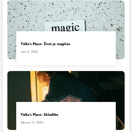
Tidža’s Place: Život je magičan
mart 5, 2026
Tidža’s Place: Skladište
februar 12, 2026