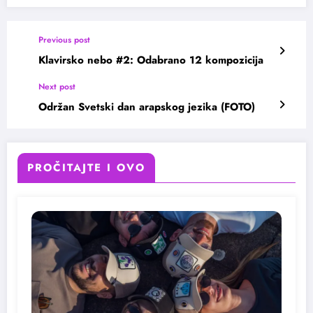
Previous post
Klavirsko nebo #2: Odabrano 12 kompozicija
Next post
Održan Svetski dan arapskog jezika (FOTO)
PROČITAJTE I OVO