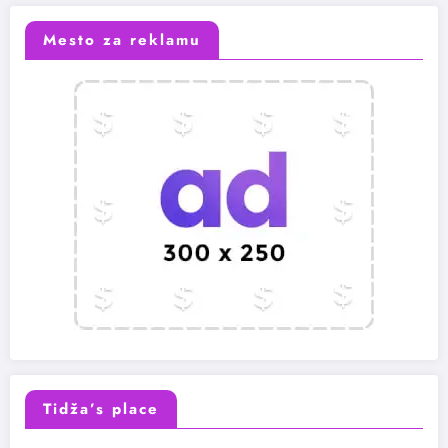
Mesto za reklamu
Tidža’s place