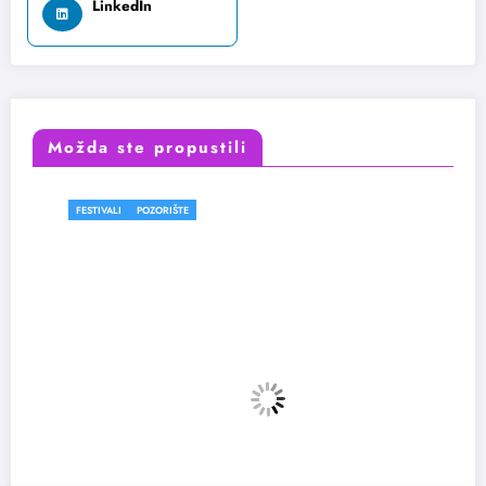
LinkedIn
Možda ste propustili
FESTIVALI
POZORIŠTE