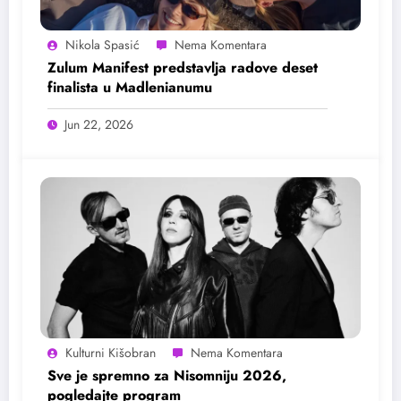
Nikola Spasić
Zulum Manifest predstavlja radove deset
finalista u Madlenianumu
Jun 22, 2026
Kulturni Kišobran
Sve je spremno za Nisomniju 2026,
pogledajte program