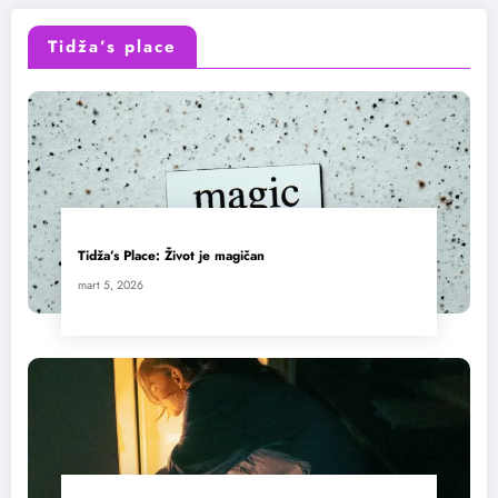
Tidža’s place
Tidža’s Place: Život je magičan
mart 5, 2026