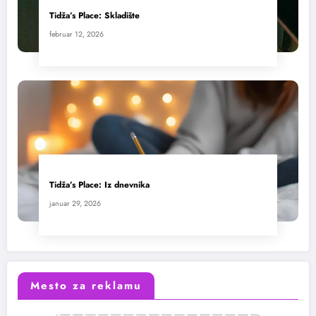
Tidža’s Place: Skladište
februar 12, 2026
Tidža’s Place: Iz dnevnika
januar 29, 2026
Mesto za reklamu