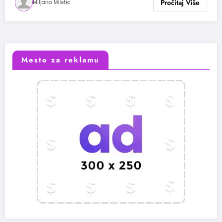
Miljana Miletic
Mesto za reklamu