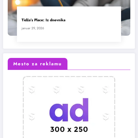
Tidža’s Place: Iz dnevnika
januar 29, 2026
Mesto za reklamu