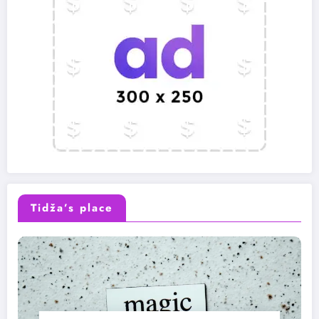
Tidža’s place