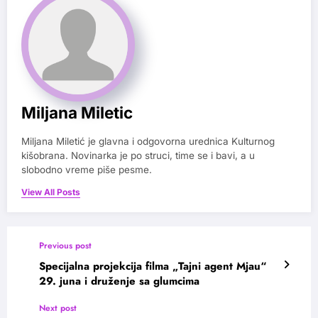
Miljana Miletic
Miljana Miletić je glavna i odgovorna urednica Kulturnog
kišobrana. Novinarka je po struci, time se i bavi, a u
slobodno vreme piše pesme.
View All Posts
Previous post
Specijalna projekcija filma „Tajni agent Mjau“
29. juna i druženje sa glumcima
Next post