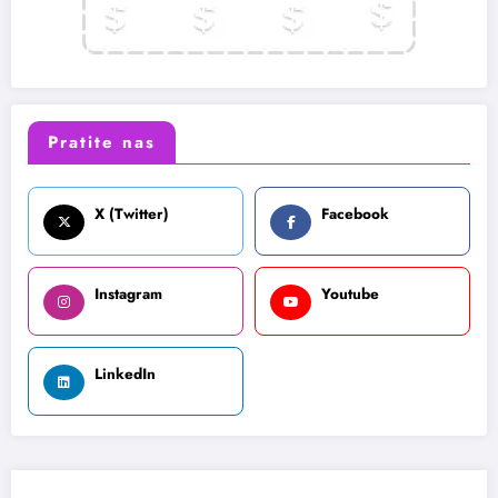
Pratite nas
X (Twitter)
Facebook
Instagram
Youtube
LinkedIn