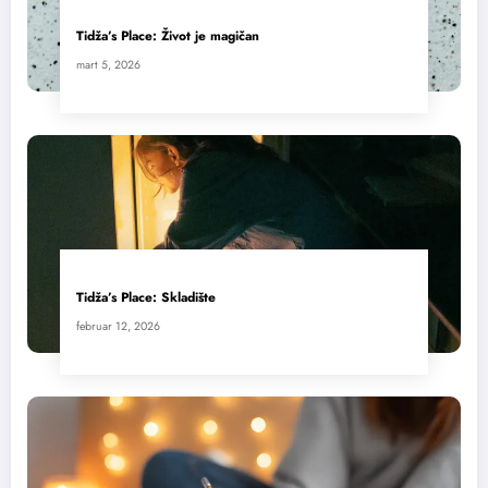
Tidža’s Place: Život je magičan
mart 5, 2026
Tidža’s Place: Skladište
februar 12, 2026