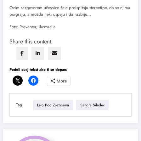
Ovim razgovorom učesnice žele preispitaju stereotipe, da se njima
poigraju, a možda neki uspeju i da razbiju…
Foto: Preventer, ilustracija
Share this content:
Podeli ovaj tekst ako ti se dopao:
More
Tag
Leto Pod Zvezdama
Sandra Silađev