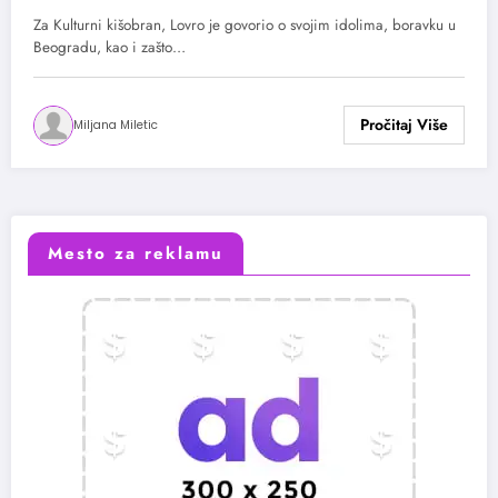
zaljubio
Za Kulturni kišobran, Lovro je govorio o svojim idolima, boravku u
Beogradu, kao i zašto…
Miljana Miletic
Mesto za reklamu