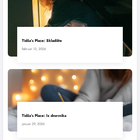
Tidža’s Place: Skladište
februar 12, 2026
Tidža’s Place: Iz dnevnika
januar 29, 2026