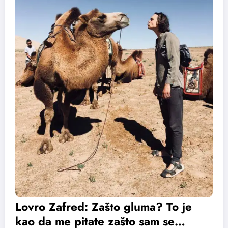
Lovro Zafred: Zašto gluma? To je
kao da me pitate zašto sam se