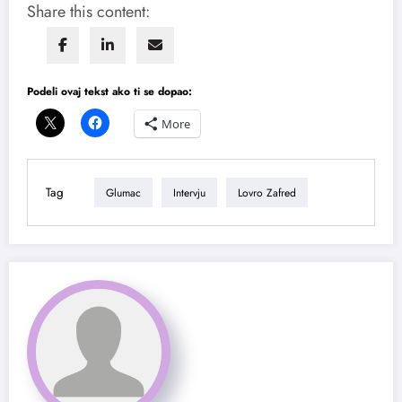
Share this content:
Podeli ovaj tekst ako ti se dopao:
More
Tag
Glumac
Intervju
Lovro Zafred