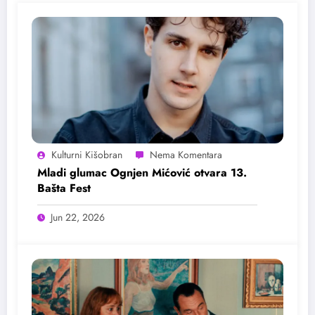
Kulturni Kišobran
Mladi glumac Ognjen Mićović otvara 13.
Bašta Fest
Jun 22, 2026