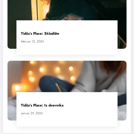
Tidža’s Place: Skladište
februar 12, 2026
Tidža’s Place: Iz dnevnika
januar 29, 2026