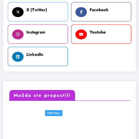
X (Twitter)
Facebook
Instagram
Youtube
LinkedIn
Možda ste propustili
FESTIVALI
VESTI