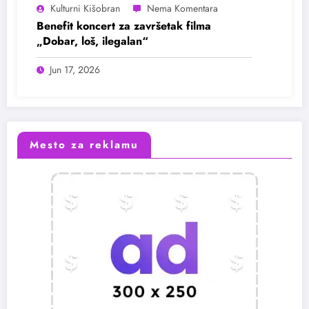
Kulturni Kišobran
Benefit koncert za završetak filma
„Dobar, loš, ilegalan“
Jun 17, 2026
Mesto za reklamu