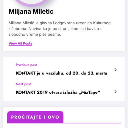
Miljana Miletic
Miljana Miletić je glavna i odgovorna urednica Kulturnog
kišobrana. Novinarka je po struci, time se i bavi, a u
slobodno vreme piše pesme.
View All Posts
Previous post
KONTAKT je u vazduhu, od 20. do 23. marta
Next post
KONTAKT 2019 otvara izložba „MixTape“
PROČITAJTE I OVO