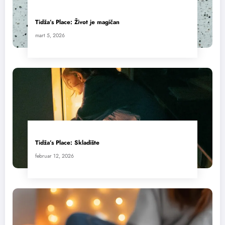
Tidža’s Place: Život je magičan
mart 5, 2026
Tidža’s Place: Skladište
februar 12, 2026