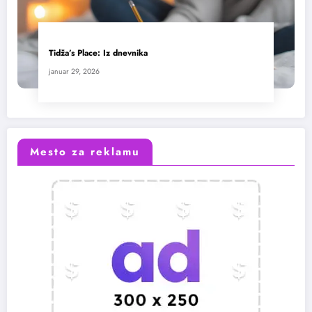
Tidža’s Place: Iz dnevnika
januar 29, 2026
Mesto za reklamu