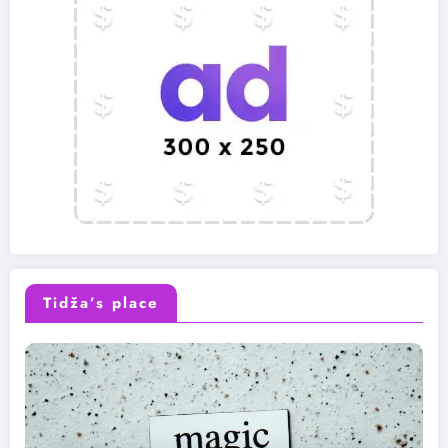
Tidža’s place