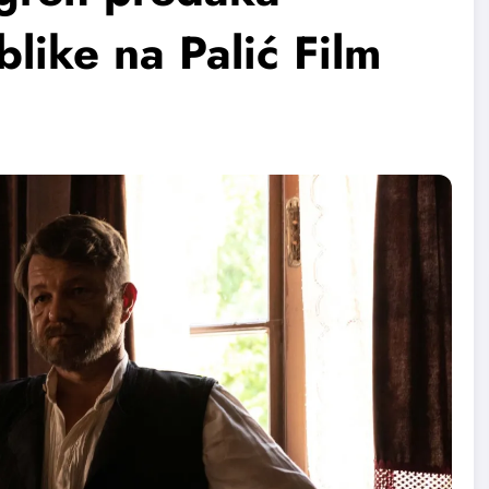
like na Palić Film