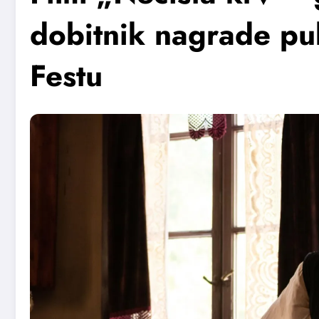
dobitnik nagrade pub
Festu