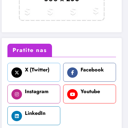
Pratite nas
X (Twitter)
Facebook
Instagram
Youtube
LinkedIn