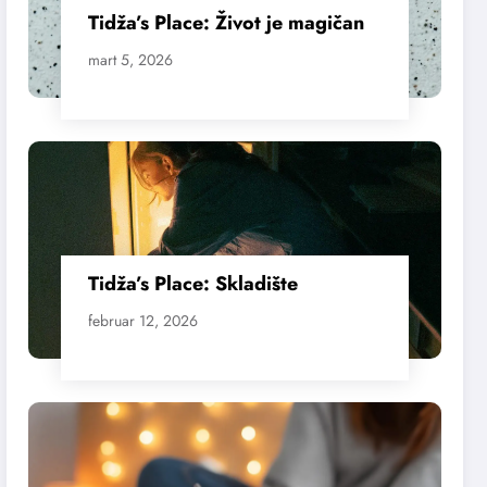
Tidža’s Place: Život je magičan
mart 5, 2026
Tidža’s Place: Skladište
februar 12, 2026