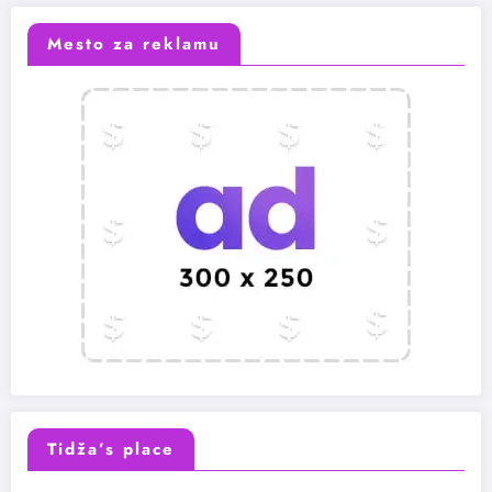
Mesto za reklamu
Tidža’s place