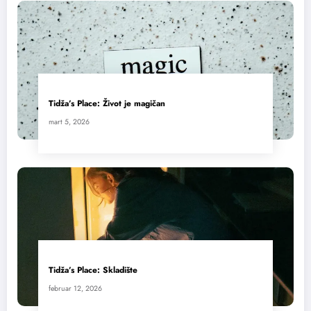
Tidža’s Place: Život je magičan
mart 5, 2026
Tidža’s Place: Skladište
februar 12, 2026