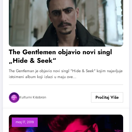
The Gentlemen objavio novi singl
„Hide & Seek“
The Gentleman je objavio novi singl "Hide & Seek" kojim najavljuje
istoimeni album koji izlazi u maju ove…
Kulturni Kišobran
maj 17, 2019