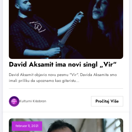
David Aksamit ima novi singl „Vir“
David Aksamit objavio novu pesmu "Vir". Davida Aksamita smo
imali priliku da upoznamo kao gitaristu…
Kulturni Kišobran
februar 11, 2021