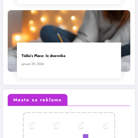
Tidža’s Place: Iz dnevnika
januar 29, 2026
Mesto za reklamu