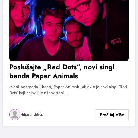
Poslušajte „Red Dots“, novi singl
benda Paper Animals
Mladi beogradski bend, Paper Animals, objavio je novi singl 'Red
Dots' koji najavljuje njihov debi…
Miljana Miletic