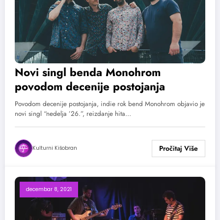
Novi singl benda Monohrom
povodom decenije postojanja
Povodom decenije postojanja, indie rok bend Monohrom objavio je
novi singl “nedelja ’26.”, reizdanje hita…
Kulturni Kišobran
decembar 8, 2021