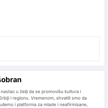
šobran
 nastao u želji da se promovišu kultura i
 Srbiji i regionu. Vremenom, shvatili smo da
udemo i platforma za mlade i neafirmisane,