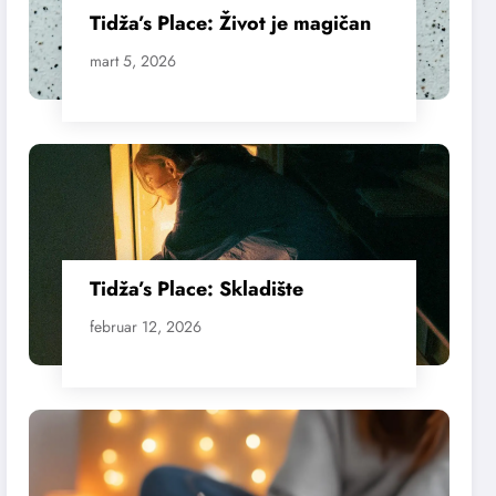
Tidža’s Place: Život je magičan
mart 5, 2026
Tidža’s Place: Skladište
februar 12, 2026