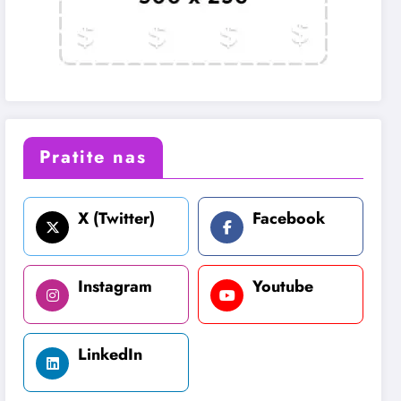
Pratite nas
X (Twitter)
Facebook
Instagram
Youtube
LinkedIn