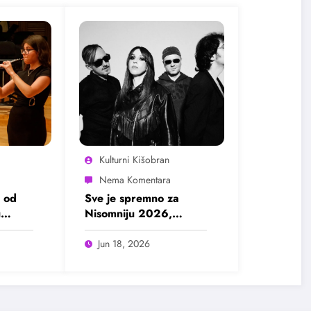
Kulturni Kišobran
 od
Sve je spremno za
u
Nisomniju 2026,
pogledajte program
Jun 18, 2026