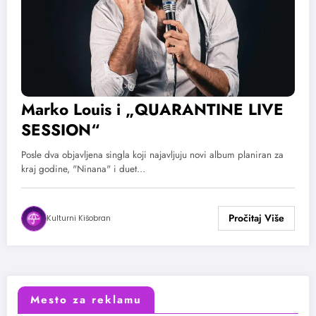
Marko Louis i „QUARANTINE LIVE
SESSION“
Posle dva objavljena singla koji najavljuju novi album planiran za
kraj godine, "Ninana" i duet…
Kulturni Kišobran
Mesto za reklamu