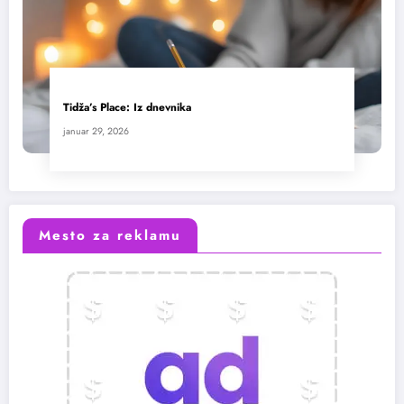
Tidža’s Place: Iz dnevnika
januar 29, 2026
Mesto za reklamu