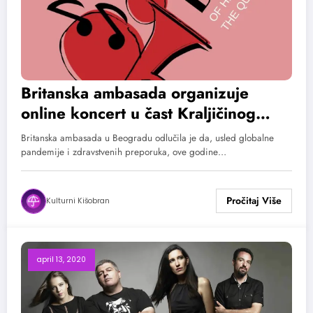
Britanska ambasada organizuje
online koncert u čast Kraljičinog
rođendana
Britanska ambasada u Beogradu odlučila je da, usled globalne
pandemije i zdravstvenih preporuka, ove godine…
Kulturni Kišobran
april 13, 2020