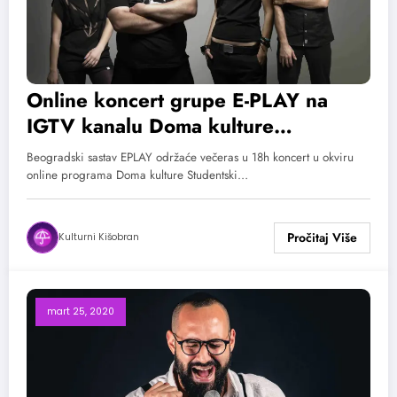
Online koncert grupe E-PLAY na
IGTV kanalu Doma kulture
Studentski grad
Beogradski sastav EPLAY održaće večeras u 18h koncert u okviru
online programa Doma kulture Studentski…
Kulturni Kišobran
mart 25, 2020