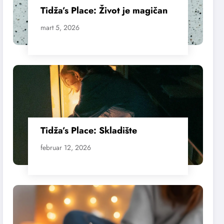
Tidža’s Place: Život je magičan
mart 5, 2026
Tidža’s Place: Skladište
februar 12, 2026