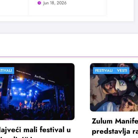
Jun 18, 2026
FESTIVALI
VESTI
Zulum Manifest
 festival u
predstavlja radove