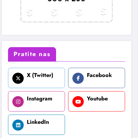
Pratite nas
X (Twitter)
Facebook
Instagram
Youtube
LinkedIn