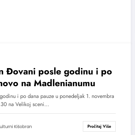
 Đovani posle godinu i po
novo na Madlenianumu
 godinu i po dana pauze u ponedeljak 1. novembra
.30 na Velikoj sceni…
ulturni Kišobran