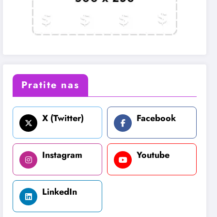
Pratite nas
X (Twitter)
Facebook
Instagram
Youtube
LinkedIn