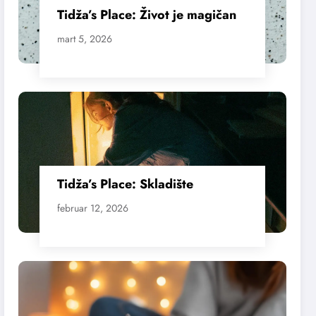
Tidža’s Place: Život je magičan
mart 5, 2026
Tidža’s Place: Skladište
februar 12, 2026