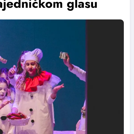
zajedničkom glasu