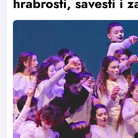
hrabrosti, savesti i 