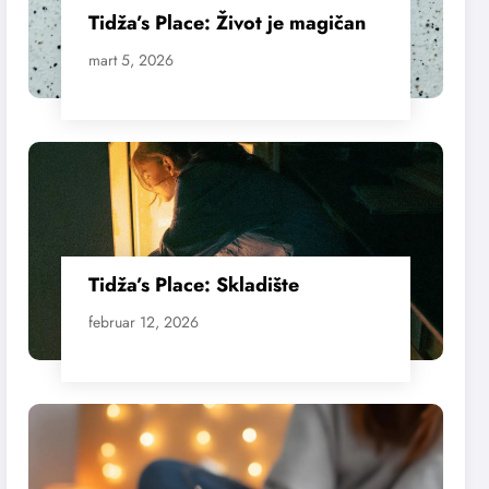
Tidža’s Place: Život je magičan
mart 5, 2026
Tidža’s Place: Skladište
februar 12, 2026