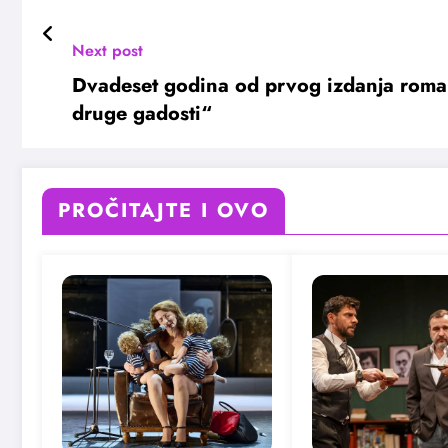
Next post
Dvadeset godina od prvog izdanja roman
druge gadosti“
PROČITAJTE I OVO