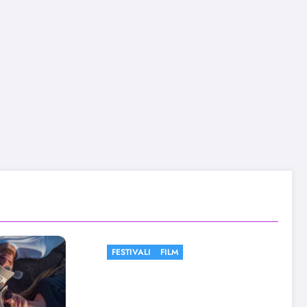
FILM
FESTIVALI