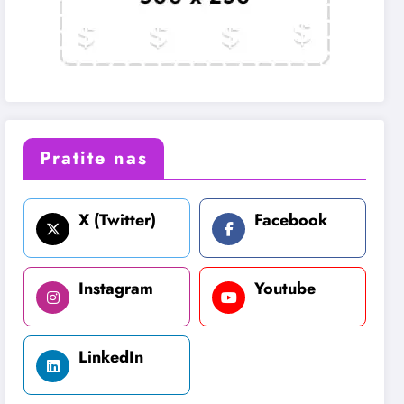
Pratite nas
X (Twitter)
Facebook
Instagram
Youtube
LinkedIn