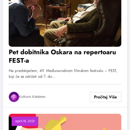
Pet dobitnika Oskara na repertoaru
FEST-a
Na predstojećem, 49. Međunarodnom filmskom festivalu – FEST,
koji će se održati od 7. do…
Kulturni Kišobran
april 16, 2021