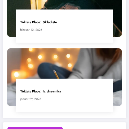
Tidža’s Place: Skladište
februar 12, 2026
Tidža’s Place: Iz dnevnika
januar 29, 2026