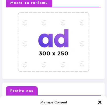
Mesto za reklamu
Pratite nas
Manage Consent
X (Twitter)
Facebook