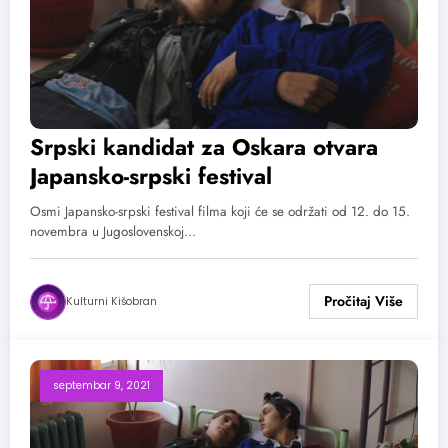
Srpski kandidat za Oskara otvara
Japansko-srpski festival
Osmi Japansko-srpski festival filma koji će se održati od 12. do 15.
novembra u Jugoslovenskoj…
Kulturni Kišobran
septembar 9, 2021