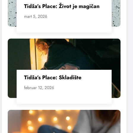
Tidža’s Place: Život je magičan
mart 5, 2026
Tidža’s Place: Skladište
februar 12, 2026