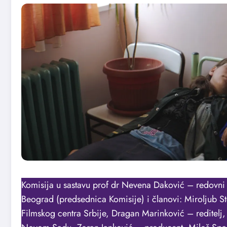
Komisija u sastavu prof dr Nevena Daković – redovni p
Beograd (predsednica Komisije) i članovi: Miroljub St
Filmskog centra Srbije, Dragan Marinković – reditelj