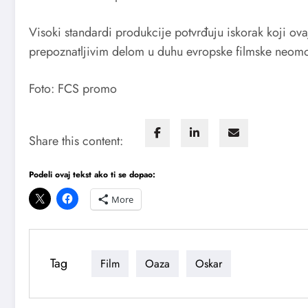
Visoki standardi produkcije potvrđuju iskorak koji ov
prepoznatljivim delom u duhu evropske filmske neom
Foto: FCS promo
Share this content:
Podeli ovaj tekst ako ti se dopao:
More
Tag
Film
Oaza
Oskar