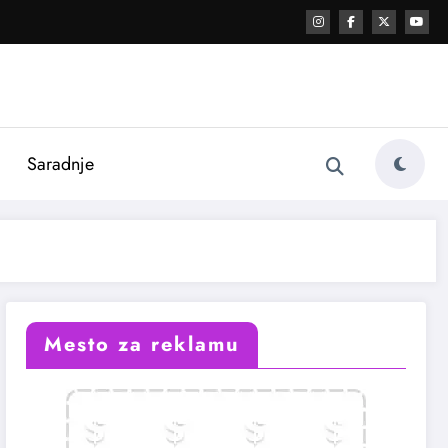
i
Saradnje
Mesto za reklamu