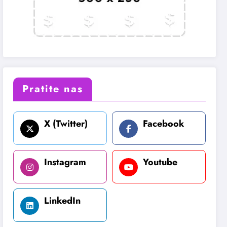
Pratite nas
X (Twitter)
Facebook
Instagram
Youtube
LinkedIn