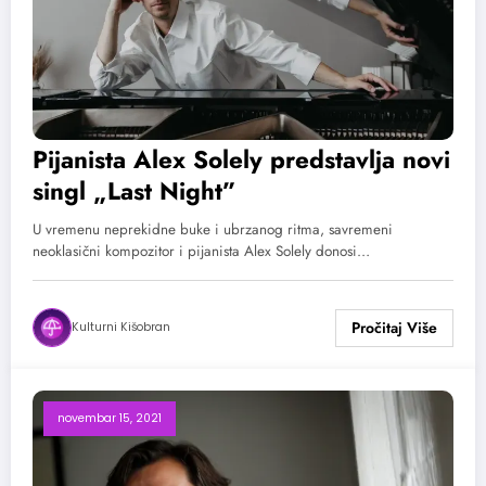
Pijanista Alex Solely predstavlja novi
singl „Last Night”
U vremenu neprekidne buke i ubrzanog ritma, savremeni
neoklasični kompozitor i pijanista Alex Solely donosi…
Kulturni Kišobran
novembar 15, 2021