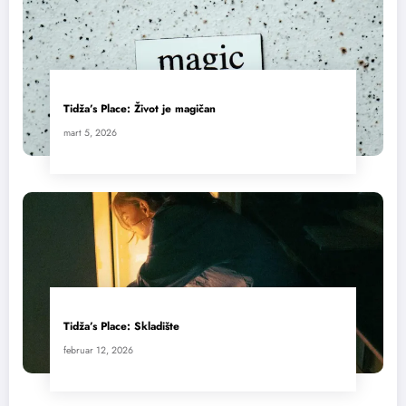
Tidža’s Place: Život je magičan
mart 5, 2026
Tidža’s Place: Skladište
februar 12, 2026