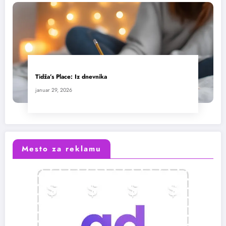
Tidža’s Place: Iz dnevnika
januar 29, 2026
Mesto za reklamu