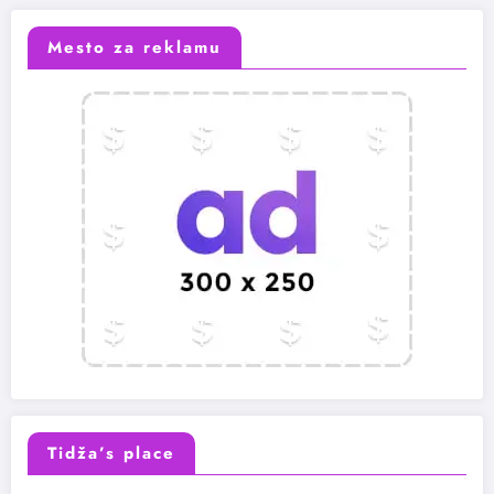
Mesto za reklamu
Tidža’s place