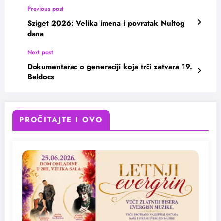
Previous post
Sziget 2026: Velika imena i povratak Nultog
dana
Next post
Dokumentarac o generaciji koja trči zatvara 19.
Beldocs
PROČITAJTE I OVO