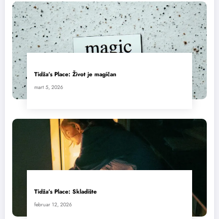
Tidža’s Place: Život je magičan
mart 5, 2026
Tidža’s Place: Skladište
februar 12, 2026