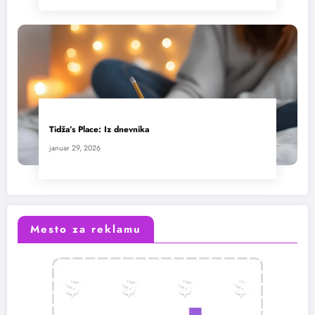
Tidža’s Place: Iz dnevnika
januar 29, 2026
Mesto za reklamu