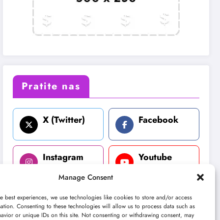
Pratite nas
X (Twitter)
Facebook
Instagram
Youtube
Manage Consent
LinkedIn
e best experiences, we use technologies like cookies to store and/or access
ation. Consenting to these technologies will allow us to process data such as
avior or unique IDs on this site. Not consenting or withdrawing consent, may