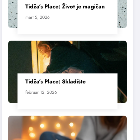
Tidža’s Place: Život je magičan
mart 5, 2026
Tidža’s Place: Skladište
februar 12, 2026