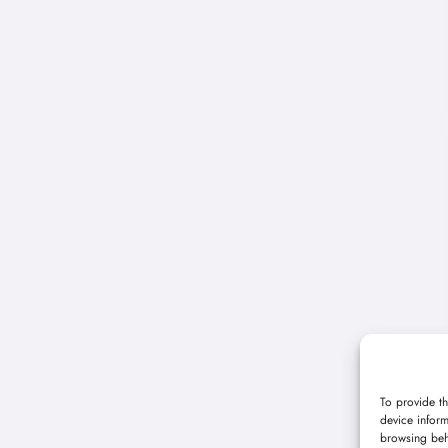
To provide th
device inform
browsing beh