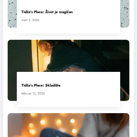
Tidža’s Place: Život je magičan
mart 5, 2026
Tidža’s Place: Skladište
februar 12, 2026