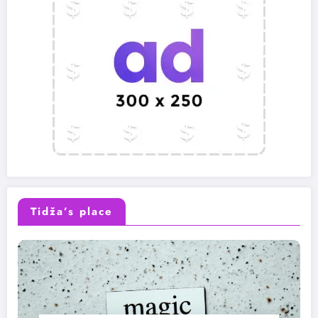
Tidža’s place