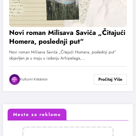
Novi roman Milisava Savića „Čitajući
Homera, poslednji put“
Novi roman Milisava Savića „Čitajući Homera, poslednji put“
objavljen je u maju u izdanju Arhipelaga,…
Kulturni Kišobran
Mesto za reklamu