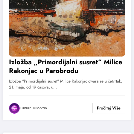
Izložba „Primordijalni susret“ Milice
Rakonjac u Parobrodu
Izložba "Primordijalni susret" Milice Rakonjac otvara se u četvrtak,
21. maja, od 19 časova, u…
Kulturni Kišobran