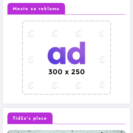
Mesto za reklamu
Tidža’s place