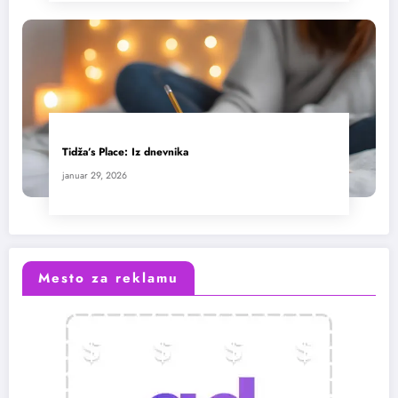
Tidža’s Place: Iz dnevnika
januar 29, 2026
Mesto za reklamu