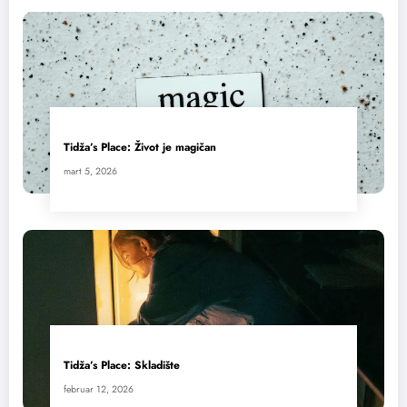
Tidža’s Place: Život je magičan
mart 5, 2026
Tidža’s Place: Skladište
februar 12, 2026