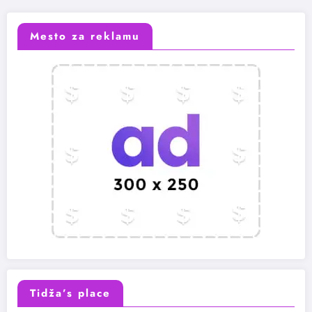
Mesto za reklamu
Tidža’s place