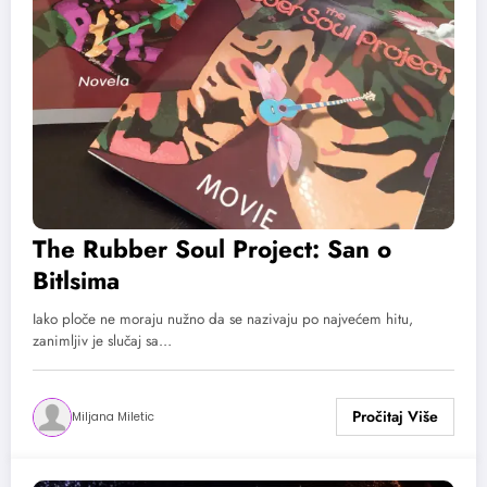
The Rubber Soul Project: San o
Bitlsima
Iako ploče ne moraju nužno da se nazivaju po najvećem hitu,
zanimljiv je slučaj sa…
Miljana Miletic