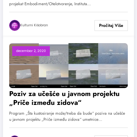
projekat Embodiment/Otelotvorenje, Instituta…
Kulturni Kišobran
decembar 2, 2020
Poziv za učešće u javnom projektu
„Priče između zidova“
Program „Šta kustosiranje može/treba da bude“ poziva na učešće
u javnom projektu „Priče između zidova“ umetnice…