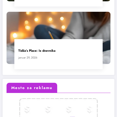
Tidža’s Place: Iz dnevnika
januar 29, 2026
Mesto za reklamu