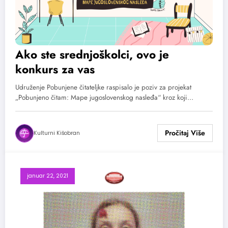
Ako ste srednjoškolci, ovo je
konkurs za vas
Udruženje Pobunjene čitateljke raspisalo je poziv za projekat
„Pobunjeno čitam: Mape jugoslovenskog nasleđa“ kroz koji…
Kulturni Kišobran
januar 22, 2021