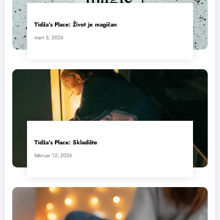
Tidža’s Place: Život je magičan
mart 5, 2026
Tidža’s Place: Skladište
februar 12, 2026