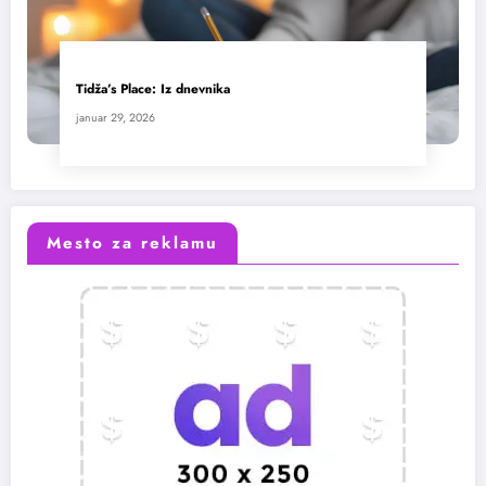
Tidža’s Place: Iz dnevnika
januar 29, 2026
Mesto za reklamu