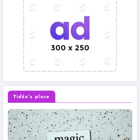
Tidža’s place