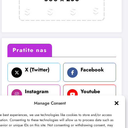
Pratite nas
X (Twitter)
Facebook
Instagram
Youtube
Manage Consent
LinkedIn
e best experiences, we use technologies like cookies to store and/or access
ation. Consenting to these technologies will allow us to process data such as
avior or unique IDs on this site. Not consenting or withdrawing consent, may