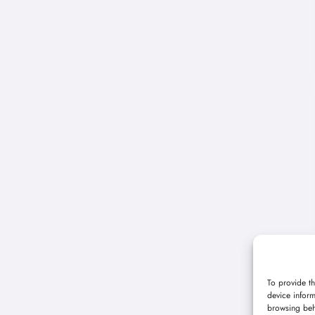
To provide th
device inform
browsing beh