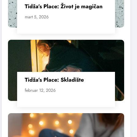
Tidža’s Place: Život je magičan
mart 5, 2026
Tidža’s Place: Skladište
februar 12, 2026