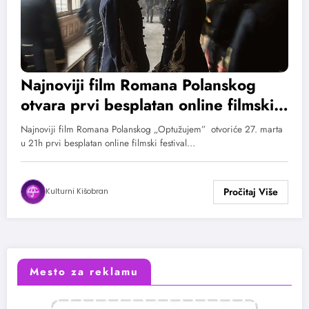
Najnoviji film Romana Polanskog
otvara prvi besplatan online filmski
festival (TREJLER)
Najnoviji film Romana Polanskog „Optužujem” otvoriće 27. marta
u 21h prvi besplatan online filmski festival…
Kulturni Kišobran
Mesto za reklamu