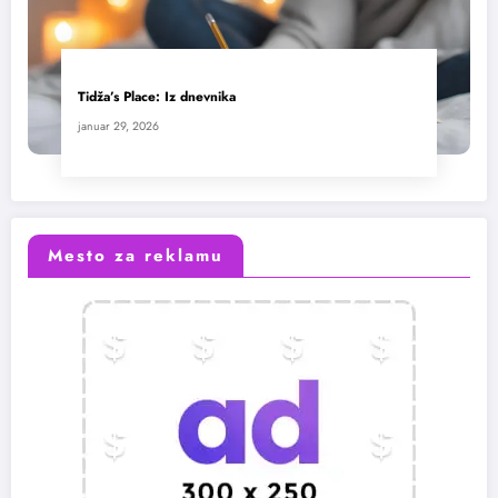
Tidža’s Place: Iz dnevnika
januar 29, 2026
Mesto za reklamu