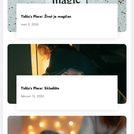
Tidža’s Place: Život je magičan
mart 5, 2026
Tidža’s Place: Skladište
februar 12, 2026