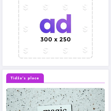
Tidža’s place