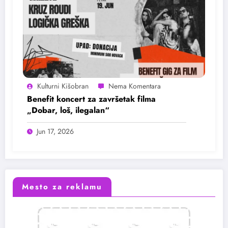
Kulturni Kišobran
Benefit koncert za završetak filma
„Dobar, loš, ilegalan“
Jun 17, 2026
Mesto za reklamu