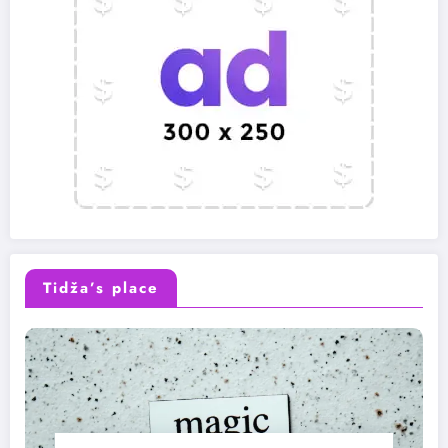
Tidža’s place