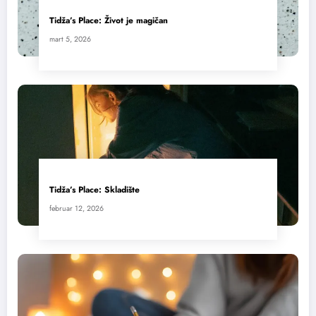
Tidža’s Place: Život je magičan
mart 5, 2026
Tidža’s Place: Skladište
februar 12, 2026