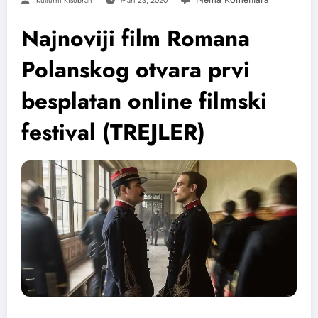
Kulturni Kišobran
Mart 23, 2020
Najnoviji film Romana
Polanskog otvara prvi
besplatan online filmski
festival (TREJLER)