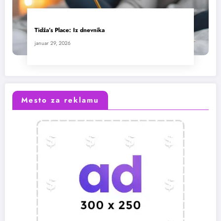
Tidža’s Place: Iz dnevnika
januar 29, 2026
Mesto za reklamu