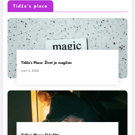
Tidža’s place
Tidža’s Place: Život je magičan
mart 5, 2026