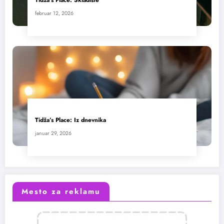
Tidža’s Place: Skladište
februar 12, 2026
Tidža’s Place: Iz dnevnika
januar 29, 2026
Mesto za reklamu