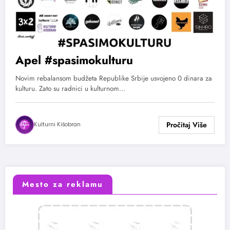
Apel #spasimokulturu
Novim rebalansom budžeta Republike Srbije usvojeno 0 dinara za
kulturu. Zato su radnici u kulturnom…
Kulturni Kišobran
Mesto za reklamu