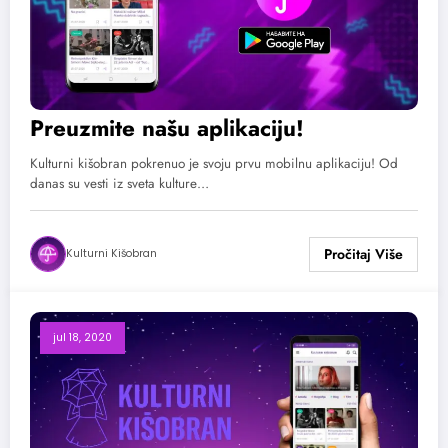
Preuzmite našu aplikaciju!
Kulturni kišobran pokrenuo je svoju prvu mobilnu aplikaciju! Od
danas su vesti iz sveta kulture…
Kulturni Kišobran
jul 18, 2020