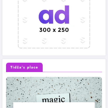
Tidža’s place