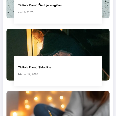
Tidža’s Place: Život je magičan
mart 5, 2026
Tidža’s Place: Skladište
februar 12, 2026