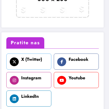
Pratite nas
X (Twitter)
Facebook
Instagram
Youtube
LinkedIn