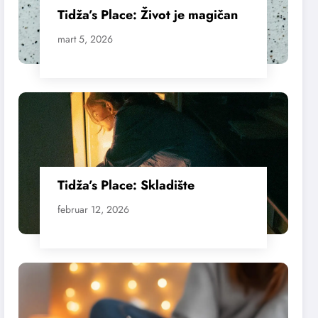
Tidža’s Place: Život je magičan
mart 5, 2026
Tidža’s Place: Skladište
februar 12, 2026