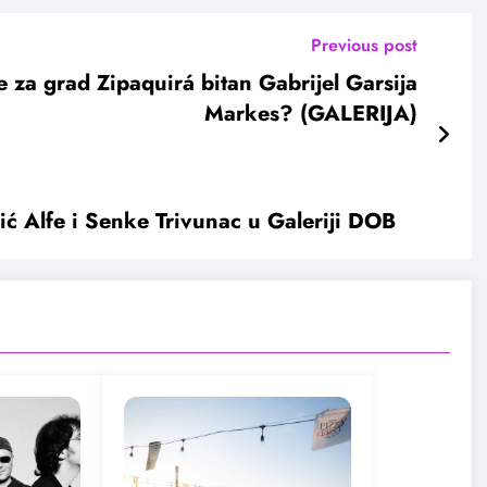
Previous post
e za grad Zipaquirá bitan Gabrijel Garsija
Markes? (GALERIJA)
ić Alfe i Senke Trivunac u Galeriji DOB