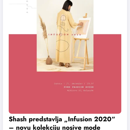
Shash predstavlja „Infusion 2020“
– novu kolekciju nosive mode