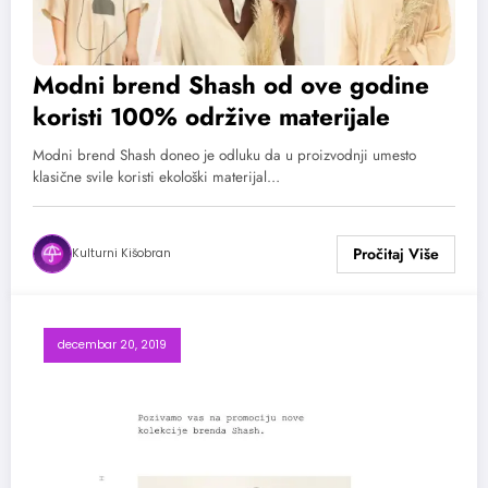
Modni brend Shash od ove godine
koristi 100% održive materijale
Modni brend Shash doneo je odluku da u proizvodnji umesto
klasične svile koristi ekološki materijal…
Kulturni Kišobran
decembar 20, 2019