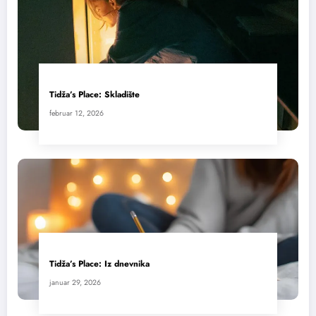
Tidža’s Place: Skladište
februar 12, 2026
Tidža’s Place: Iz dnevnika
januar 29, 2026