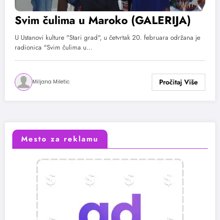
Svim čulima u Maroko (GALERIJA)
U Ustanovi kulture "Stari grad", u četvrtak 20. februara održana je
radionica "Svim čulima u…
Miljana Miletic
Mesto za reklamu