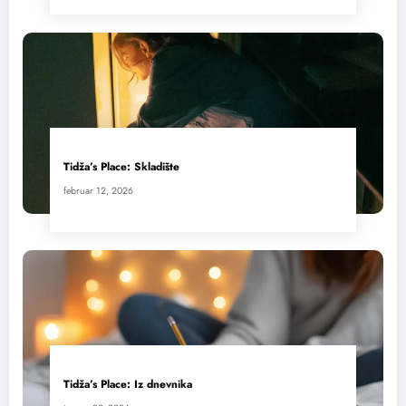
Tidža’s Place: Skladište
februar 12, 2026
Tidža’s Place: Iz dnevnika