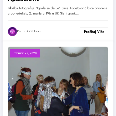
Izložba fotografija "Igrale se delije" Sare Apostolović biće otvorena
u ponedeljak, 2. marta u 19h u UK Stari grad.…
Kulturni Kišobran
februar 22, 2020