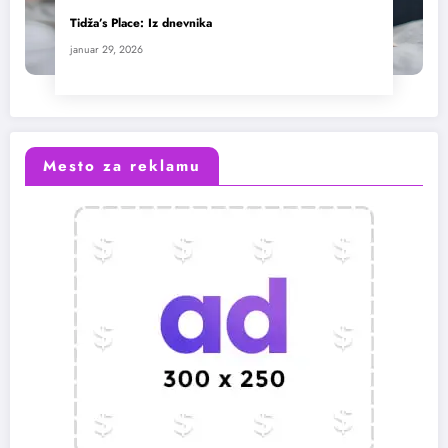
Tidža’s Place: Iz dnevnika
januar 29, 2026
Mesto za reklamu