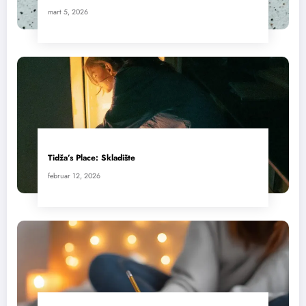
mart 5, 2026
Tidža’s Place: Skladište
februar 12, 2026