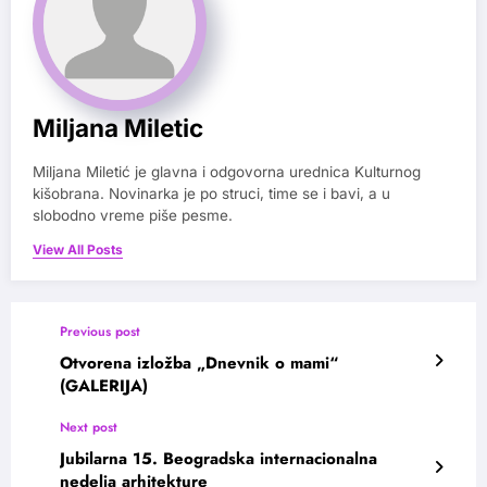
Miljana Miletic
Miljana Miletić je glavna i odgovorna urednica Kulturnog
kišobrana. Novinarka je po struci, time se i bavi, a u
slobodno vreme piše pesme.
View All Posts
Previous post
Otvorena izložba „Dnevnik o mami“
(GALERIJA)
Next post
Jubilarna 15. Beogradska internacionalna
nedelja arhitekture