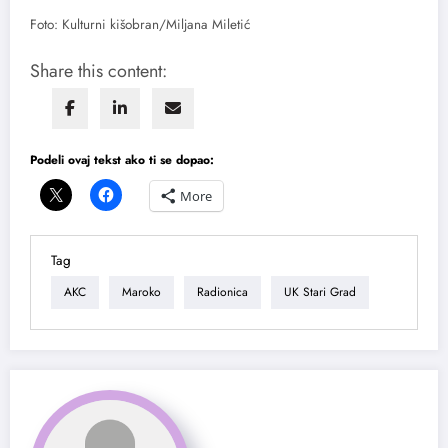
Foto: Kulturni kišobran/Miljana Miletić
Share this content:
Podeli ovaj tekst ako ti se dopao:
More
Tag
AKC
Maroko
Radionica
UK Stari Grad