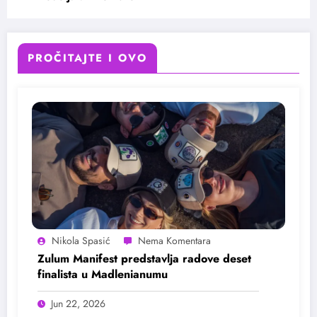
PROČITAJTE I OVO
Nikola Spasić
Zulum Manifest predstavlja radove deset
finalista u Madlenianumu
Jun 22, 2026