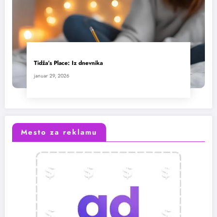
Tidža’s Place: Iz dnevnika
januar 29, 2026
Mesto za reklamu