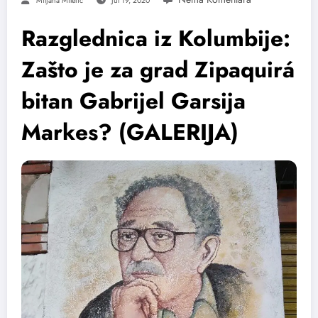
Miljana Miletic
Jul 19, 2020
Razglednica iz Kolumbije:
Zašto je za grad Zipaquirá
bitan Gabrijel Garsija
Markes? (GALERIJA)