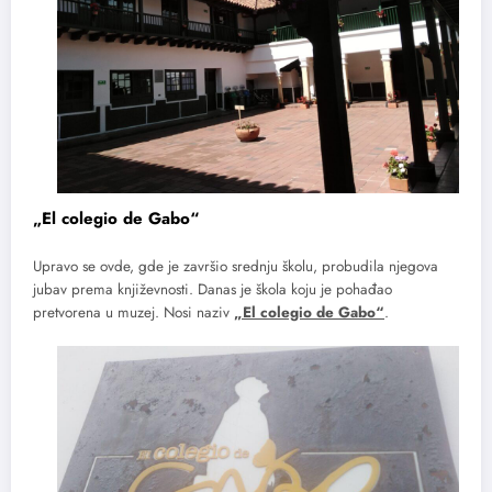
„El colegio de Gabo“
Upravo se ovde, gde je završio srednju školu, probudila njegova
jubav prema književnosti. Danas je škola koju je pohađao
pretvorena u muzej. Nosi naziv
„El colegio de Gabo“
.