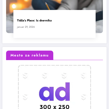
Tidža’s Place: Iz dnevnika
januar 29, 2026
Mesto za reklamu