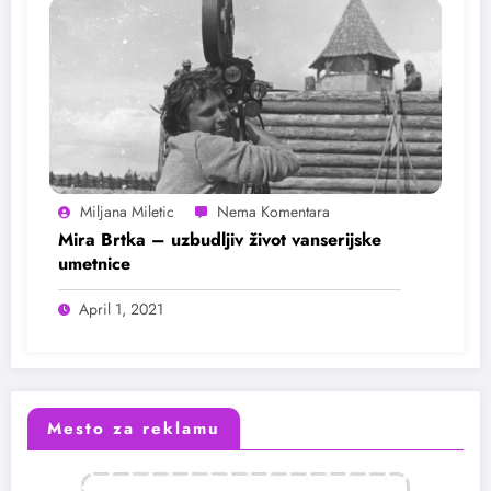
Miljana Miletic
Mira Brtka – uzbudljiv život vanserijske
umetnice
April 1, 2021
Mesto za reklamu