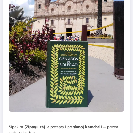
Sipakira
(Zipaquirá)
je poznata i po
slanoj katedrali
– prvom