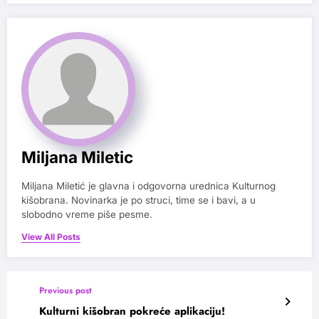
Miljana Miletic
Miljana Miletić je glavna i odgovorna urednica Kulturnog
kišobrana. Novinarka je po struci, time se i bavi, a u
slobodno vreme piše pesme.
View All Posts
Previous post
Kulturni kišobran pokreće aplikaciju!