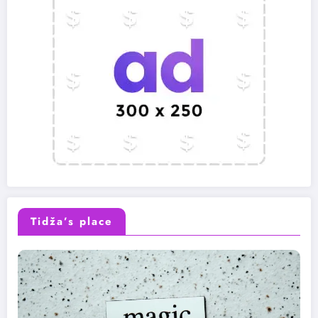
Tidža’s place