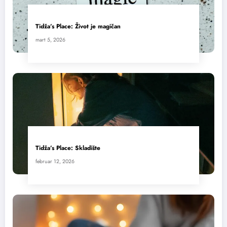
Tidža’s Place: Život je magičan
mart 5, 2026
Tidža’s Place: Skladište
februar 12, 2026