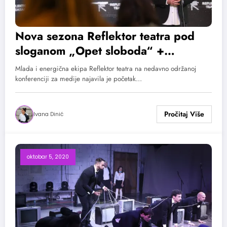
Nova sezona Reflektor teatra pod
sloganom „Opet sloboda“ +
Besplatne karte
Mlada i energična ekipa Reflektor teatra na nedavno održanoj
konferenciji za medije najavila je početak…
Ivana Dinić
oktobar 5, 2020