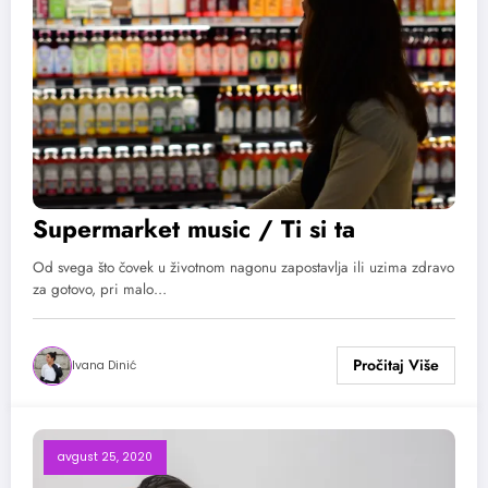
Supermarket music / Ti si ta
Od svega što čovek u životnom nagonu zapostavlja ili uzima zdravo
za gotovo, pri malo…
Ivana Dinić
avgust 25, 2020