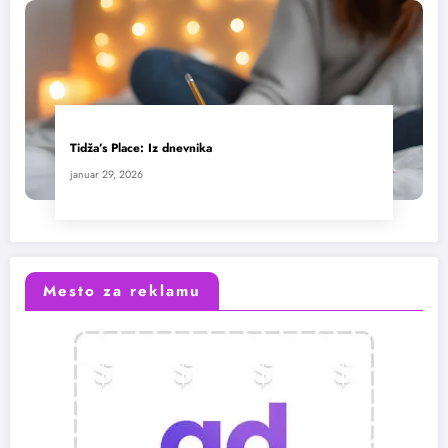
Tidža’s Place: Iz dnevnika
januar 29, 2026
Mesto za reklamu