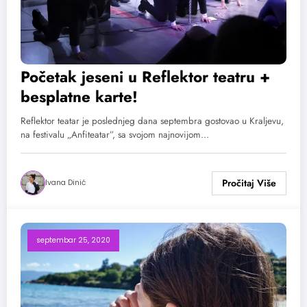
Početak jeseni u Reflektor teatru +
besplatne karte!
Reflektor teatar je poslednjeg dana septembra gostovao u Kraljevu,
na festivalu „Anfiteatar”, sa svojom najnovijom…
Ivana Dinić
septembar 25, 2020