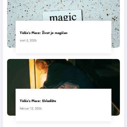
Tidža’s Place: Život je magičan
mart 5, 2026
Tidža’s Place: Skladište
februar 12, 2026