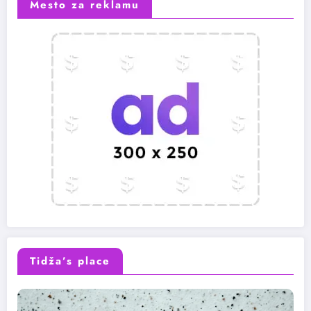
Mesto za reklamu
Tidža’s place