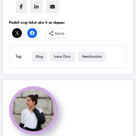
Podeli ovaj tekst ako ti se dopao:
More
Tag
Blog
Ivana Dinic
Nemilosrdno