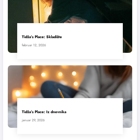
Tidža’s Place: Skladište
februar 12, 2026
Tidža’s Place: Iz dnevnika
januar 29, 2026