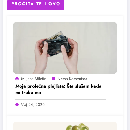
PROČITAJTE I OVO
Miljana Miletic
Moja prolećna plejlista: Šta slušam kada
mi treba mir
Maj 24, 2026