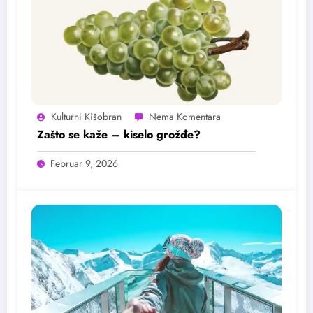
Kulturni Kišobran
Zašto se kaže – kiselo grožđe?
Februar 9, 2026