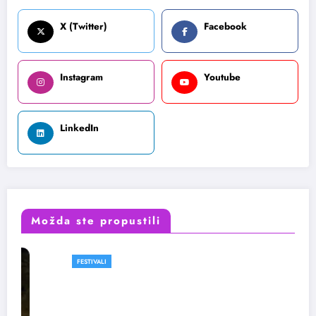
X (Twitter)
Facebook
Instagram
Youtube
LinkedIn
Možda ste propustili
FESTIVALI