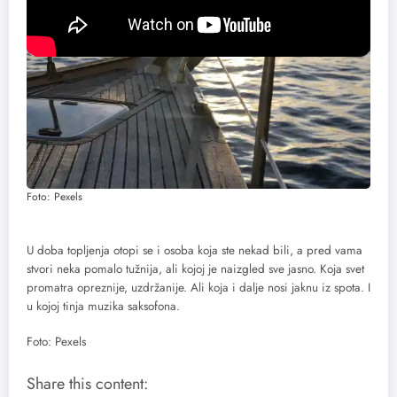
Foto: Pexels
U doba topljenja otopi se i osoba koja ste nekad bili, a pred vama
stvori neka pomalo tužnija, ali kojoj je naizgled sve jasno. Koja svet
promatra opreznije, uzdržanije. Ali koja i dalje nosi jaknu iz spota. I
u kojoj tinja muzika saksofona.
Foto: Pexels
Share this content: