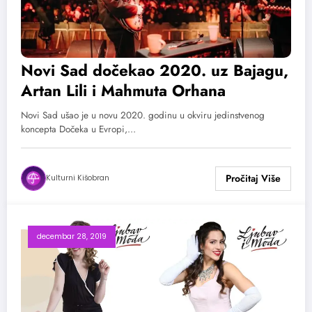
Novi Sad dočekao 2020. uz Bajagu,
Artan Lili i Mahmuta Orhana
Novi Sad ušao je u novu 2020. godinu u okviru jedinstvenog
koncepta Dočeka u Evropi,…
Kulturni Kišobran
decembar 28, 2019