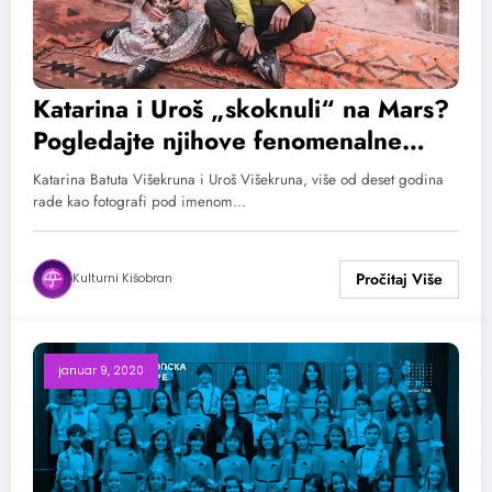
Katarina i Uroš „skoknuli“ na Mars?
Pogledajte njihove fenomenalne
fotografije
Katarina Batuta Višekruna i Uroš Višekruna, više od deset godina
rade kao fotografi pod imenom…
Kulturni Kišobran
januar 9, 2020