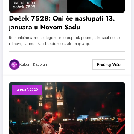
Doček 7528: Oni će nastupati 13.
januara u Novom Sadu
Romantične šansone, legendarne pop-rok pesme, afro-soul i etno
ritmovi, harmonika i bandoneon, ali i najstariji…
Kulturni Kišobran
januar 1, 2020