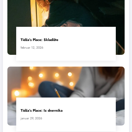
Tidža’s Place: Skladište
februar 12, 2026
Tidža’s Place: Iz dnevnika
januar 29, 2026