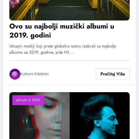
Ovo su najbolji muzički albumi u
2019. godini
Uticajni mediji koji prate globalnu scenu izabrali su najbolje
albume za 2019. godine, piše N1.…
Kulturni Kišobran
januar 4, 2020