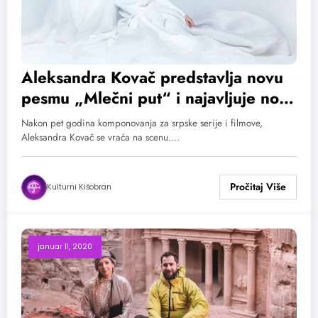
Aleksandra Kovač predstavlja novu
pesmu „Mlečni put“ i najavljuje novi
album
Nakon pet godina komponovanja za srpske serije i filmove,
Aleksandra Kovač se vraća na scenu.…
Kulturni Kišobran
januar 11, 2020